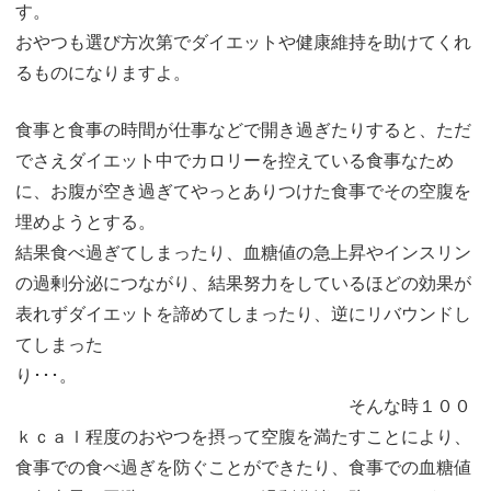
す。
おやつも選び方次第でダイエットや健康維持を助けてくれ
るものになりますよ。
食事と食事の時間が仕事などで開き過ぎたりすると、ただ
でさえダイエット中でカロリーを控えている食事なため
に、お腹が空き過ぎてやっとありつけた食事でその空腹を
埋めようとする。
結果食べ過ぎてしまったり、血糖値の急上昇やインスリン
の過剰分泌につながり、結果努力をしているほどの効果が
表れずダイエットを諦めてしまったり、逆にリバウンドし
てしまった
り･･･。
そんな時１００
ｋｃａｌ程度のおやつを摂って空腹を満たすことにより、
食事での食べ過ぎを防ぐことができたり、食事での血糖値