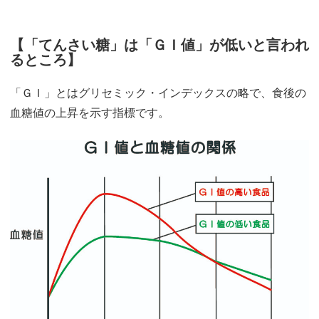
【
「てんさい糖」は「ＧＩ値」が低いと言われ
るところ
】
「ＧＩ」とはグリセミック・インデックスの略で、食後の
血糖値の上昇を示す指標です。