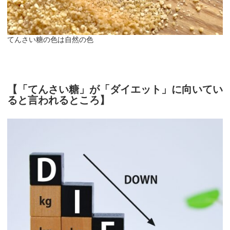
てんさい糖の色は自然の色
【
「てんさい糖」が「ダイエット」に向いてい
ると言われるところ
】