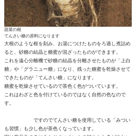
甜菜の根
てんさい糖の原料になります
大根のような根を刻み、お湯につけたものをろ過し煮詰め
ると、砂糖の結晶と糖蜜が混ざったものができます。
これを遠心分離機で砂糖の結晶を分離させたものが「上白
糖」や「グラニュー糖」になり、残った糖蜜を乾燥させて
できたものが「てんさい糖」になります。
糖蜜を乾燥させているので茶色く色がついています。
これはわざと色を付けているのではなく自然の色なので
す。
ですのでてんさい糖を使用している「みつい
も習慣」も少し色が茶色くなっています。