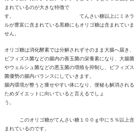
まれているのが大きな特徴で
す。 てんさい糖以上にミネラ
ルが豊富に含まれている黒糖にもオリゴ糖は含まれていま
せん。
オリゴ糖は消化酵素では分解されずそのまま大腸へ届き、
ビフィズス菌などの腸内の善玉菌の栄養素になり、大腸菌
やウェルシュ菌などの悪玉菌の増殖を抑制し、ビフィズス
菌優勢の腸内バランスにしていきます。
腸内環境が整うと痩せやすい体になり、便秘も解消される
ためダイエットに向いていると言えるでしょ
う。
このオリゴ糖がてんさい糖１００ｇ中に５％以上含
まれているのです。