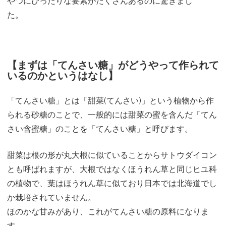
やつにぴったりな要素がたくさんあるのに驚きまし
た。
【
まずは「てんさい糖」がどうやって作られて
いるのかというはなし
】
「てんさい糖」とは「甜菜(てんさい)」という植物から作
られる砂糖のことで、一般的には甜菜の蜜を含んだ「てん
さい含蜜糖」のことを「てんさい糖」と呼びます。
甜菜は根の形が丸大根に似ていることからサトウダイコン
とも呼ばれますが、大根ではなくほうれん草と同じヒユ科
の植物で、葉はほうれん草に似ており日本では北海道でし
か栽培されていません。
ほのかな甘みがあり、これがてんさい糖の原料になりま