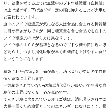
り、健康を考える上では血液中のブドウ糖濃度（血糖値）
は上げ過ぎず、下げ過ぎず一定の幅に抑えることが大事だ
と言われています。
血中のブドウ糖濃度が気になる人は食品に含まれる糖質量
に目が行きがちですが、同じ糖質量を含む食品でも血中の
ブドウ糖濃度の上がり方は異なります。
ブドウ糖の１００が基準となるのでブドウ糖の値に近いほ
ど高ＧＩ、つまり消化吸収が早く血糖値を上げやすい食品
ということになります。
精製された砂糖はＧＩ値が高く、消化吸収が早いので血糖
値が急激に上昇します。
一方精製されていない砂糖は消化吸収が緩やかで急激な血
糖値の上昇はなくＧＩ値が低めです。
てんさい糖に含まれているオリゴ糖は、消化吸収されずに
大腸へ届くため糖質としてのエネルギーになりにくく、摂