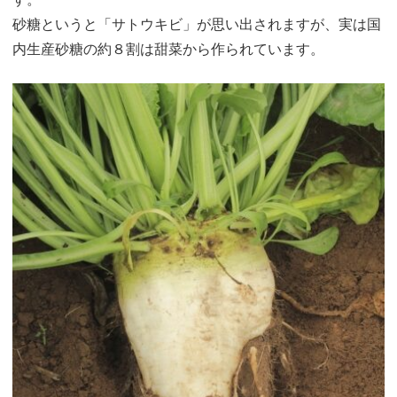
す。
砂糖というと「サトウキビ」が思い出されますが、実は国
内生産砂糖の約８割は甜菜から作られています。