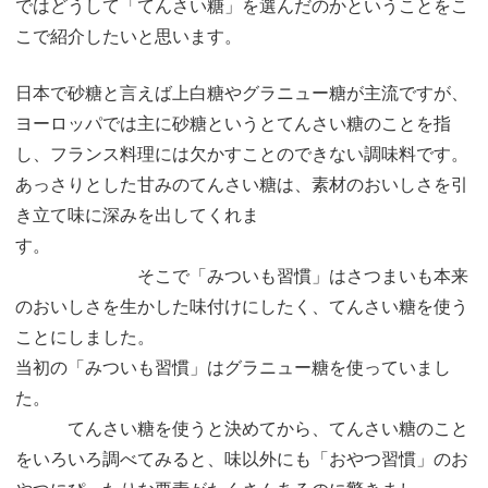
ではどうして「てんさい糖」を選んだのかということをこ
こで紹介したいと思います。
日本で砂糖と言えば上白糖やグラニュー糖が主流ですが、
ヨーロッパでは主に砂糖というとてんさい糖のことを指
し、フランス料理には欠かすことのできない調味料です。
あっさりとした甘みのてんさい糖は、素材のおいしさを引
き立て味に深みを出してくれま
す。
そこで「みついも習慣」はさつまいも本来
のおいしさを生かした味付けにしたく、てんさい糖を使う
ことにしました。
当初の「みついも習慣」はグラニュー糖を使っていまし
た。
てんさい糖を使うと決めてから、てんさい糖のこと
をいろいろ調べてみると、味以外にも「おやつ習慣」のお