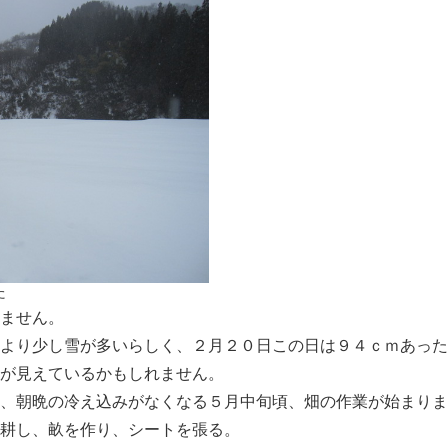
た
ません。
より少し雪が多いらしく、２月２０日この日は９４ｃｍあった
が見えているかもしれません。
、朝晩の冷え込みがなくなる５月中旬頃、畑の作業が始まりま
耕し、畝を作り、シートを張る。