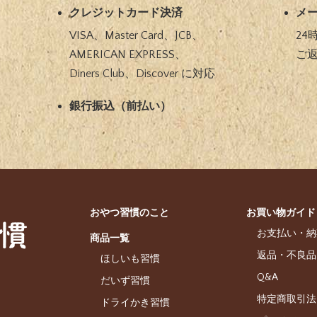
クレジットカード決済
メ
VISA、Master Card、JCB、
24
AMERICAN EXPRESS、
ご
Diners Club、Discover に対応​
銀⾏振込（前払い）​
おやつ習慣のこと
お買い物ガイド
お支払い・納
商品一覧
返品・不良品
ほしいも習慣
Q&A
だいず習慣
特定商取引法
ドライかき習慣