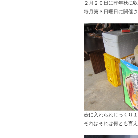
２月２０日に昨年秋に収
毎月第３日曜日に開催さ
壺に入れられじっくり１
それはそれは何とも言え