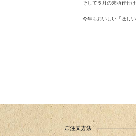
そして５月の末頃作付け
今年もおいしい「ほしい
ご注文方法