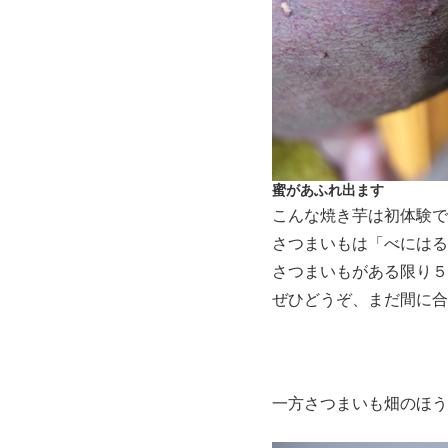
蜜があふれ出ます
こんな焼き芋は初体験で
さつまいもは「べにはる
さつまいもがある限り５
ぜひどうぞ、まだ間に合
一方さつまいも畑のほう