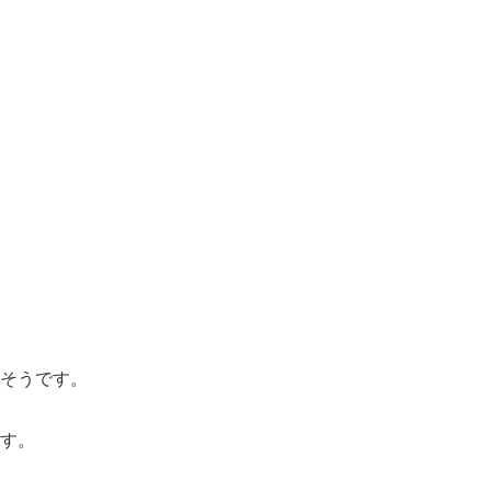
そうです。
す。