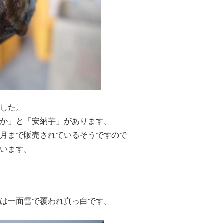
した。
か」と「安納芋」があります。
月まで販売されているそうですので
います。
は一面雪で覆われ真っ白です。