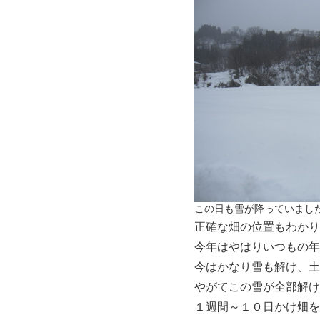
この日も雪が降っていまし
正確な畑の位置もわかり
今年はやはりいつもの年
今はかなり雪も解け、土
やがてこの雪が全部解け
１週間～１０日かけ畑を