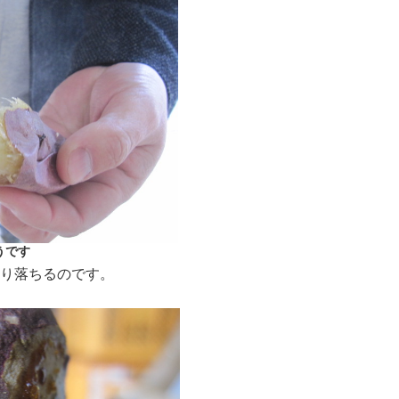
うです
り落ちるのです。